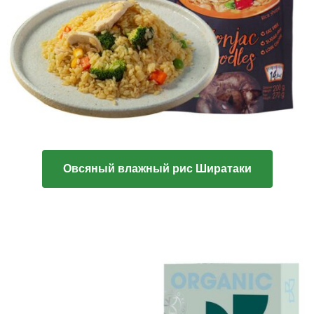
Овсяный влажный рис Ширатаки