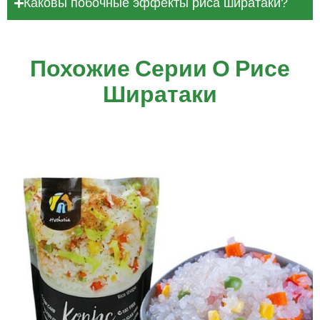
Каковы побочные эффекты риса ширатаки?
Похожие Серии О Рисе
Ширатаки