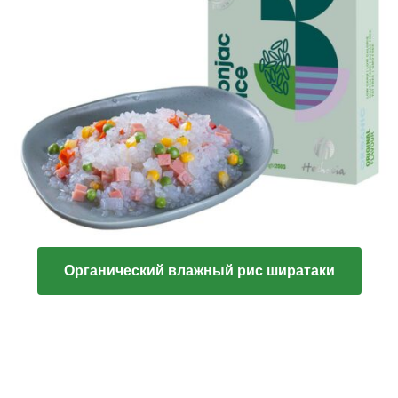
Органический влажный рис ширатаки