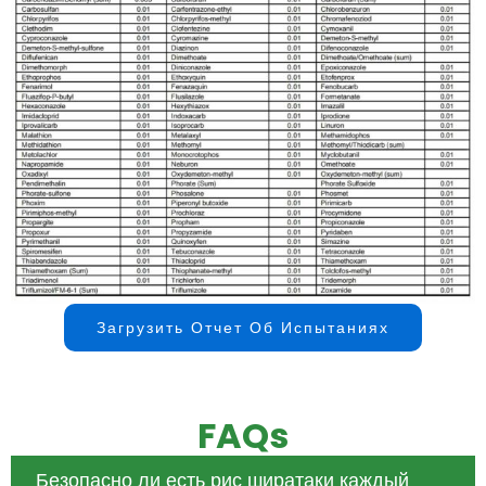
Загрузить Отчет Об Испытаниях
FAQs
Безопасно ли есть рис ширатаки каждый