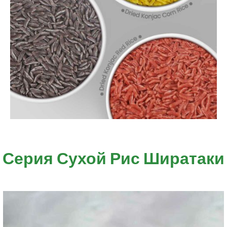
Серия Сухой Рис Ширатаки