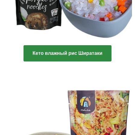
Кето влажный рис Ширатаки