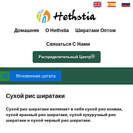
Домашняя
О Hethstia
Ширатаки Оптом
Связаться С Нами
Распределительный Центр
Мгновенная цитата
Сухой рис ширатаки
Сухой рис ширатаки включает в себя сухой рис конжак,
сухой красный рис ширатаки, сухой кукурузный рис
ширатаки и сухой черный рис ширатаки.