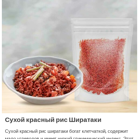
Сухой красный рис Ширатаки
Сухой красный рис ширатаки богат клетчаткой, содержит
мало углеводов и имеет низкий гликемический индекс. Этот